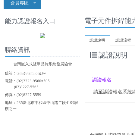
會員專區
電子元件拆銲能
能力認證報名入口
認證說明
認證流程
聯絡資訊
認證說明
台
灣嵌入式暨單晶片系統發展協會
信箱：temi@temi.org.tw
認證報名
電話：(02)2223-9560#505
(02)8227-5565
請至認證報名系統
傳真：(02)8227-5559
地址：235新北市中和區中山路二段419號6
樓之一
台灣嵌入式暨單晶片系統發展協會 